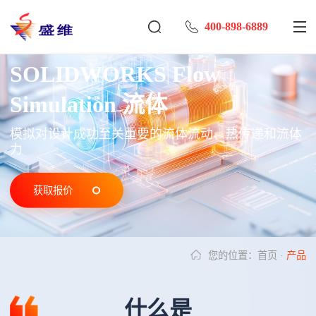
400-898-6889
SOLIDWORKS Flow
Simulation 流体
模拟对设计成功至关重要的流体流动、热传递和流体
力
获取报价
您的位置：
首页
·
产品
什么是