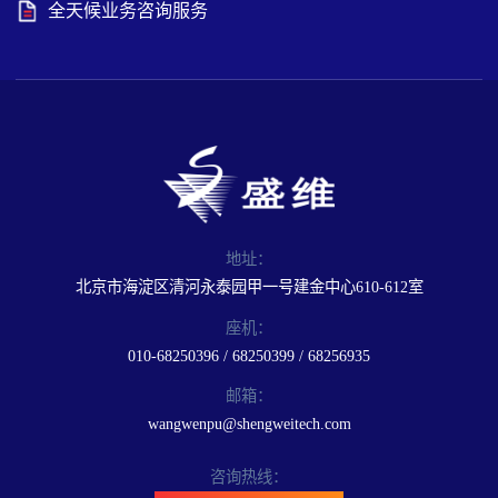
全天候业务咨询服务
地址：
北京市海淀区清河永泰园甲一号建金中心610-612室
座机：
010-68250396 / 68250399 / 68256935
邮箱：
wangwenpu@shengweitech.com
咨询热线：