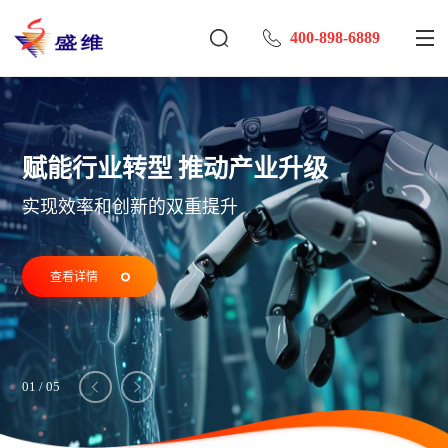
400-898-6889
赋能行业转型 推动产业升级
实现效率和创新的双重提升
查看详情
01
/
05