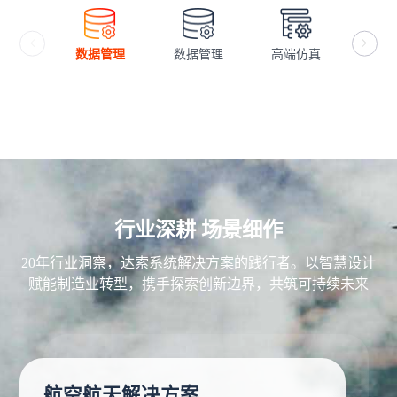
数据管理
数据管理
高端仿真
仿
行业深耕 场景细作
20年行业洞察，达索系统解决方案的践行者。以智慧设计
赋能制造业转型，携手探索创新边界，共筑可持续未来
航空航天解决方案