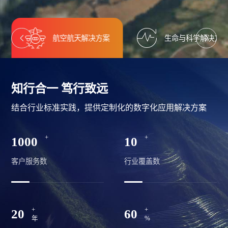
航空航天解决方案
生命与科学解决方
知行合一 笃行致远
结合行业标准实践，提供定制化的数字化应用解决方案
+
+
1000
10
客户服务数
行业覆盖数
+
+
20
60
年
%