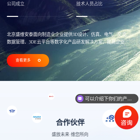
公司成立
技术人员占比
北京盛维安泰面向制造业企业提供3D设计、仿真、电气、交流、
数据管理、3DE云平台等数字化产品研发解决方案，提高企业创
新效能、降低研发成本和风险、促进团队协作，优化业务决策流
程，实现企业的数字化转型和智能化升级。我们的专家团队将根
查看更多
据企业的需求结合行业标准实践… 提供定制化的数字化应用解决
方案
可以介绍下你们的产品么？
你们是怎么收费的呢？
合作伙伴
盛放未来·维您所向