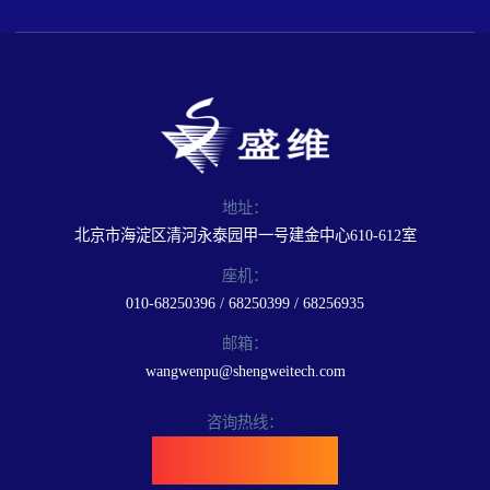
地址：
北京市海淀区清河永泰园甲一号建金中心610-612室
座机：
010-68250396 / 68250399 / 68256935
邮箱：
wangwenpu@shengweitech.com
咨询热线：
400-898-6889