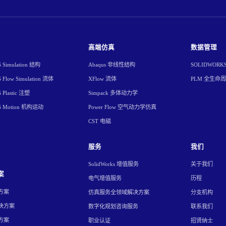
高端仿真
数据管理
Simulation 结构
Abaqus 非线性结构
SOLIDWORK
Flow Simulation 流体
XFlow 流体
PLM 全生命
Plastic 注塑
Simpack 多体动力学
S Motion 机构运动
Power Flow 空气动力学仿真
CST 电磁
服务
我们
SolidWorks 增值服务
关于我们
案
电气增值服务
历程
方案
仿真服务全领域解决方案
分支机构
决方案
数字化规划咨询服务
联系我们
方案
职业认证
招贤纳士