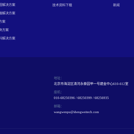
程解决方案
技术资料下载
新闻
输解决方案
方案
决方案
料解决方案
地址：
北京市海淀区清河永泰园甲一号建金中心610-612室
座机：
010-68250396 / 68250399 / 68256935
邮箱：
wangwenpu@shengweitech.com