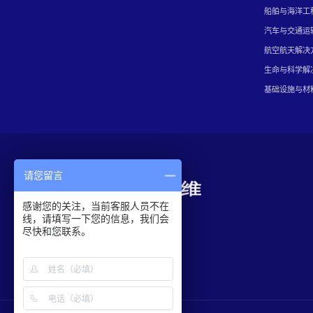
船舶与海洋工
汽车与交通运
航空航天解决
生命与科学解
基础设施与材
请您留言
感谢您的关注，当前客服人员不在
线，请填写一下您的信息，我们会
尽快和您联系。