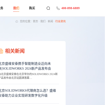
400-898-6889
服务
我们
购买
您的位置：
首页
·
我们
·
新闻
·
行业资讯
相关新闻
北京盛维安泰携手智能制造业迈向未
来|SOLIDWORKS 2024新产品发布会
由北京盛维安泰在北京举办的SOLIDWORKS 2024新
产品发布会北京站圆满落幕....
北京SOLIDWORKS代理商怎么选？盛维
安泰助力企业实现研发数字化升级