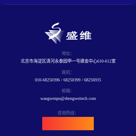
地址：
北京市海淀区清河永泰园甲一号建金中心610-612室
座机：
010-68250396 / 68250399 / 68256935
邮箱：
wangwenpu@shengweitech.com
咨询热线：
400-898-6889