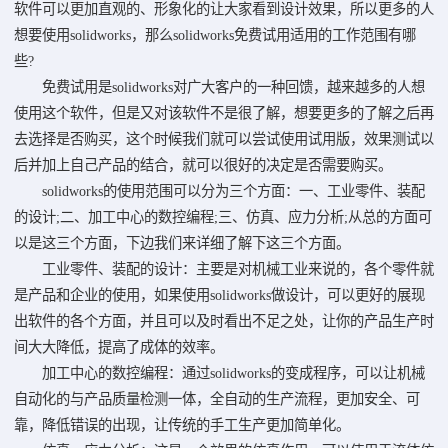
软件可以更加直观的、形象化的让大家看到设计效果，所以更多的人
想要使用solidworks，那么solidworks免费试用适用的工作范围有哪
些?
免费试用是solidworks对广大客户的一种回馈，越来越多的人想
使用这个软件，但是又对该软件不是很了解，想要更多的了解之后再
去选择是否购买，这个时候我们就可以尝试使用试用版，效果测试以
后并加上自己产品的结合，就可以很好的决定是否需要购买。
solidworks的使用范围可以分为三个方面：一、工业零件、装配
的设计;二、加工中心的数控编程;三、仿真、应力分析;从总的方面可
以是这三个方面，下边我们来详细了解下这三个方面。
工业零件、装配的设计：主要是对机械工业来说的，各个零件就
是产品和企业的使用，如果使用solidworks做设计，可以更好的展现
出软件的各个方面，并且可以及时看出不足之处，让你的产品生产时
间大大降低，提高了成体的效率。
加工中心的数控编程：通过solidworks的变成程序，可以让机械
自动化的与产品质量检测一体，全自动的生产流程，更加安全、可
靠，降低错误的出现，让传统的手工生产更加简单化。