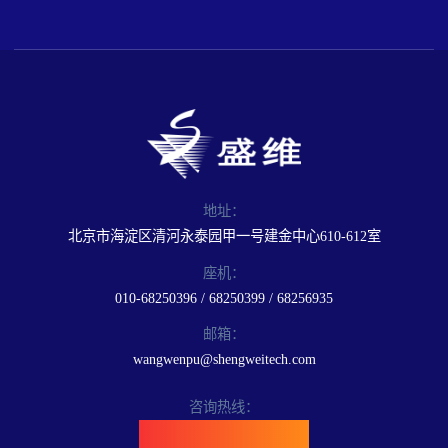
地址：
北京市海淀区清河永泰园甲一号建金中心610-612室
座机：
010-68250396 / 68250399 / 68256935
邮箱：
wangwenpu@shengweitech.com
咨询热线：
400-898-6889