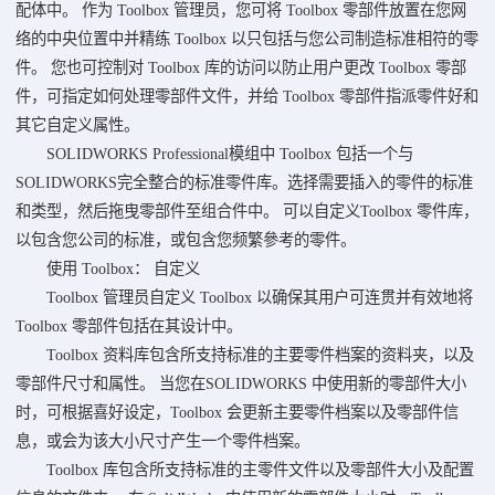
配体中。 作为 Toolbox 管理员，您可将 Toolbox 零部件放置在您网
络的中央位置中并精练 Toolbox 以只包括与您公司制造标准相符的零
件。 您也可控制对 Toolbox 库的访问以防止用户更改 Toolbox 零部
件，可指定如何处理零部件文件，并给 Toolbox 零部件指派零件好和
其它自定义属性。
SOLIDWORKS Professional模组中 Toolbox 包括一个与
SOLIDWORKS完全整合的标准零件库。选择需要插入的零件的标准
和类型，然后拖曳零部件至组合件中。 可以自定义Toolbox 零件库，
以包含您公司的标准，或包含您频繁參考的零件。
使用 Toolbox： 自定义
Toolbox 管理员自定义 Toolbox 以确保其用户可连贯并有效地将
Toolbox 零部件包括在其设计中。
Toolbox 资料库包含所支持标准的主要零件档案的资料夹，以及
零部件尺寸和属性。 当您在SOLIDWORKS 中使用新的零部件大小
时，可根据喜好设定，Toolbox 会更新主要零件档案以及零部件信
息，或会为该大小尺寸产生一个零件档案。
Toolbox 库包含所支持标准的主零件文件以及零部件大小及配置