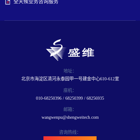
全天候业务咨询服务
地址：
北京市海淀区清河永泰园甲一号建金中心610-612室
座机：
010-68250396 / 68250399 / 68256935
邮箱：
wangwenpu@shengweitech.com
咨询热线：