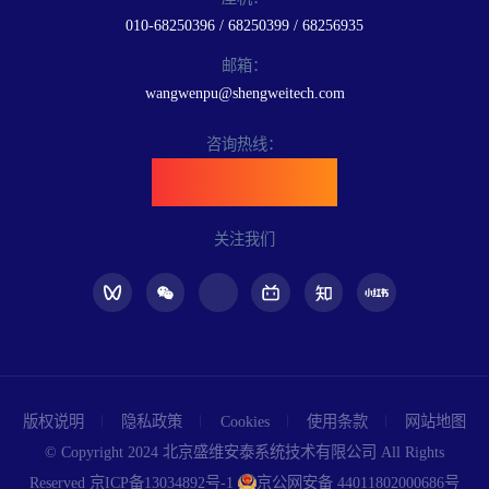
010-68250396 / 68250399 / 68256935
邮箱：
wangwenpu@shengweitech.com
咨询热线：
400-898-6889
关注我们
版权说明
隐私政策
Cookies
使用条款
网站地图
© Copyright 2024 北京盛维安泰系统技术有限公司 All Rights
Reserved
京ICP备13034892号-1
京公网安备 44011802000686号