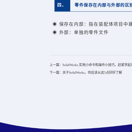
四、
零件保存在内部与外部的区
◉ 保存在内部：指在装配体项目中
◉ 外部：单独的零件文件
上一篇：SolidWorks 实用小命令和操作小技巧，赶紧学起
下一篇：关于SolidWorks，你应该从这5点好好了解