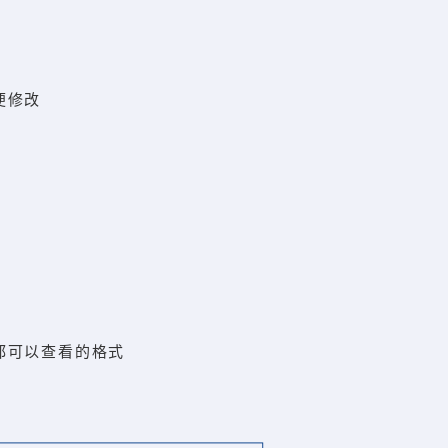
便修改
都可以查看的格式