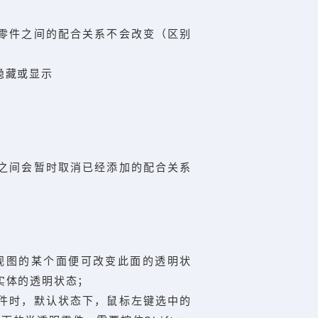
，零件之间的配合关系不会改变（区别
隐藏或显示
之间会暂时取消已经添加的配合关系
复
择视图的某个面便可改变此面的透明状
实体的透明状态；
零件时，默认状态下，鼠标左键选中的