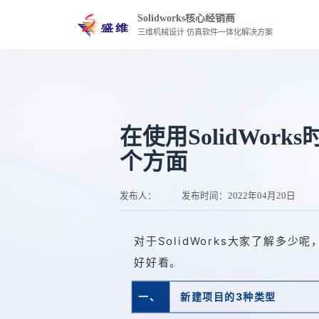
Solidworks核心经销商
三维机械设计 仿真软件一体化解决方案
在使用SolidWor
个方面
发布人：
发布时间：
2022年04月20日
对于SolidWorks大家了解多
好
好
看
。
一、
新建项目的3种类型