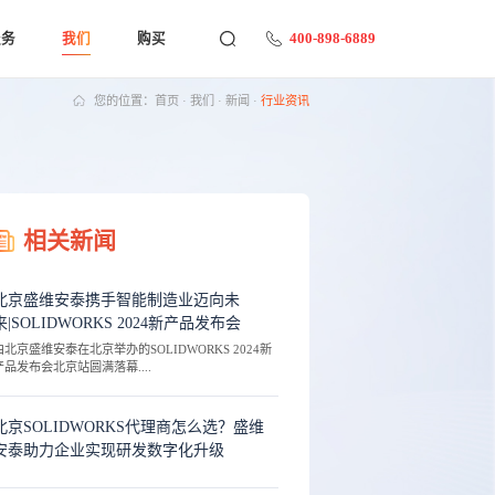
400-898-6889
服务
我们
购买
您的位置：
首页
·
我们
·
新闻
·
行业资讯
相关新闻
北京盛维安泰携手智能制造业迈向未
来|SOLIDWORKS 2024新产品发布会
由北京盛维安泰在北京举办的SOLIDWORKS 2024新
产品发布会北京站圆满落幕....
北京SOLIDWORKS代理商怎么选？盛维
安泰助力企业实现研发数字化升级