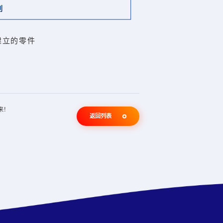
别
建立的零件
来！
返回列表