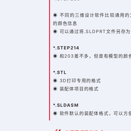
◉ 不同的三维设计软件比较通用
的颜色信息
◉ 可以通过将.SLDPRT文件另存
*.STEP214
◉ 和203差不多，但是有模型的颜
*.STL
◉ 3D打印专用的格式
◉ 装配体项目的格式
*.SLDASM
◉ 软件默认的装配体格式，可以方