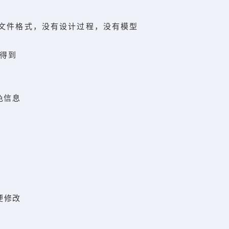
的文件格式，没有设计过程，没有模型
为得到
色信息
便修改