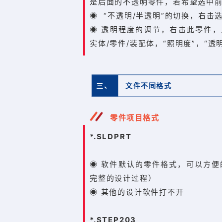
是后面的不透明零件，若希望选中前面
◉ “不透明/半透明”的切换，右击
◉ 透明程度的调节，右击此零件，
实体/零件/装配体，“照明度”，“透
三、
文件不同格式
零件项目格式
*.SLDPRT
◉ 软件默认的零件格式，可以方
完整的设计过程）
◉ 其他的设计软件打不开
*.STEP203