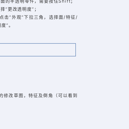
的半透明零件，需要按住Shift；
选择“更改透明度”；
点击“外观”下拉三角，选择面/特征/
明度”。
便的修改草图，特征及倒角（可以看到