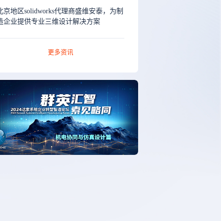
北京地区solidworks代理商盛维安泰，为制
造企业提供专业三维设计解决方案
更多资讯