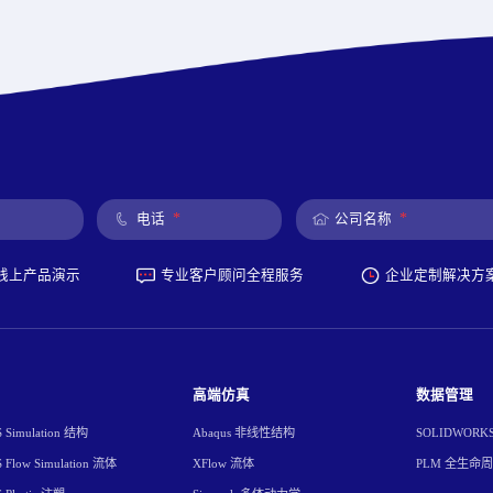
*
*
电话
公司名称
线上产品演示
专业客户顾问全程服务
企业定制解决方
高端仿真
数据管理
Simulation 结构
Abaqus 非线性结构
SOLIDWORK
Flow Simulation 流体
XFlow 流体
PLM 全生命