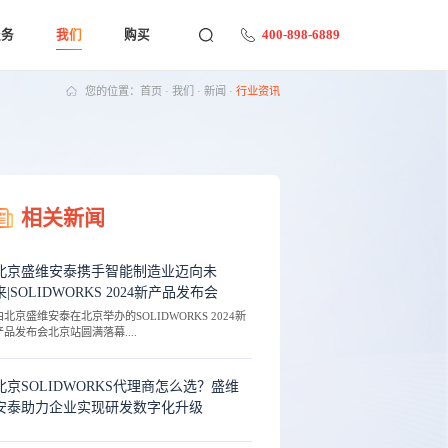
400-898-6889
服务
我们
购买
您的位置：
首页
·
我们
·
新闻
·
行业资讯
相关新闻
北京盛维安泰携手智能制造业迈向未
来|SOLIDWORKS 2024新产品发布会
由北京盛维安泰在北京举办的SOLIDWORKS 2024新
产品发布会北京站圆满落幕....
北京SOLIDWORKS代理商怎么选？盛维
安泰助力企业实现研发数字化升级