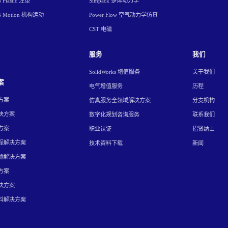
Plastic 注塑
Simpack 多体动力学
S Motion 机构运动
Power Flow 空气动力学仿真
CST 电磁
服务
我们
SolidWorks 增值服务
关于我们
案
电气增值服务
历程
方案
仿真服务全领域解决方案
分支机构
决方案
数字化规划咨询服务
联系我们
方案
职业认证
招贤纳士
程解决方案
技术资料下载
新闻
输解决方案
方案
决方案
料解决方案