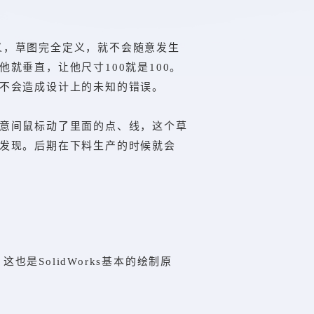
名思义，草图完全定义，就不会随意发生
就垂直，让他尺寸100就是100。
不会造成设计上的未知的错误。
意间鼠标动了里面的点、线，这个草
发现。后期在下料生产的时候就会
，这也是SolidWorks基本的绘制原