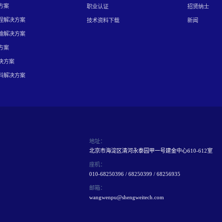
方案
职业认证
招贤纳士
程解决方案
技术资料下载
新闻
输解决方案
方案
决方案
料解决方案
地址：
北京市海淀区清河永泰园甲一号建金中心610-612室
座机：
010-68250396 / 68250399 / 68256935
邮箱：
wangwenpu@shengweitech.com