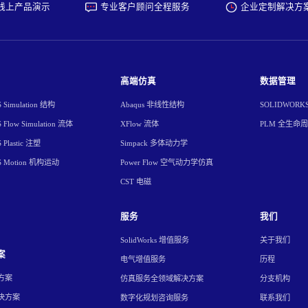
线上产品演示
专业客户顾问全程服务
企业定制解决方
高端仿真
数据管理
Simulation 结构
Abaqus 非线性结构
SOLIDWORK
Flow Simulation 流体
XFlow 流体
PLM 全生命
Plastic 注塑
Simpack 多体动力学
S Motion 机构运动
Power Flow 空气动力学仿真
CST 电磁
服务
我们
SolidWorks 增值服务
关于我们
案
电气增值服务
历程
方案
仿真服务全领域解决方案
分支机构
决方案
数字化规划咨询服务
联系我们