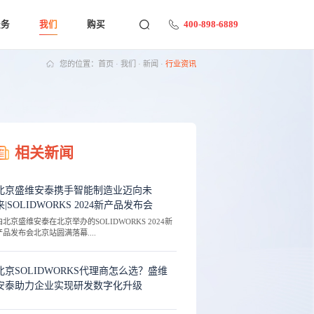
400-898-6889
服务
我们
购买
您的位置：
首页
·
我们
·
新闻
·
行业资讯
相关新闻
北京盛维安泰携手智能制造业迈向未
来|SOLIDWORKS 2024新产品发布会
由北京盛维安泰在北京举办的SOLIDWORKS 2024新
产品发布会北京站圆满落幕....
北京SOLIDWORKS代理商怎么选？盛维
安泰助力企业实现研发数字化升级