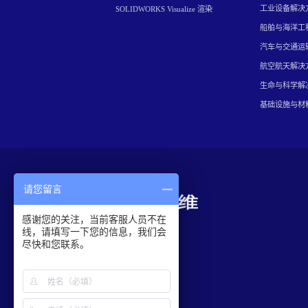
工业设备解决
SOLIDWORKS Visualize 渲染
船舶与海洋工
汽车与交通运
航空航天解决
生命与科学解
基础设施与材
请您留言
感谢您的关注，当前客服人员不在
线，请填写一下您的信息，我们会
尽快和您联系。