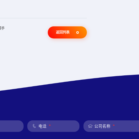
顺手
返回列表
*
*
电话
公司名称