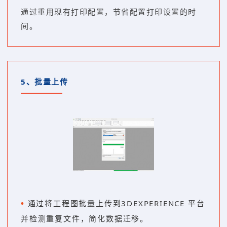
通过重用现有打印配置，节省配置打印设置的时
间。
5、
批量上传
•
通过将工程图批量上传到3DEXPERIENCE 平台
并检测重复文件，简化数据迁移。