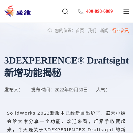
400-898-6889
您的位置：
首页
·
我们
·
新闻
·
行业资讯
3DEXPERIENCE® Draftsight
新增功能揭秘
发布人：
发布时间：
2022年09月30日
人气：
SolidWorks 2023新版本已经新鲜出炉了，每天小维
会给大家分享一个功能，欢迎来看，赶紧手收藏起
来，今天是关于
3DEXPERIENCE® Draftsight
的新