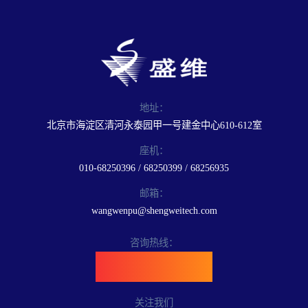
地址：
北京市海淀区清河永泰园甲一号建金中心610-612室
座机：
010-68250396 / 68250399 / 68256935
邮箱：
wangwenpu@shengweitech.com
咨询热线：
400-898-6889
关注我们