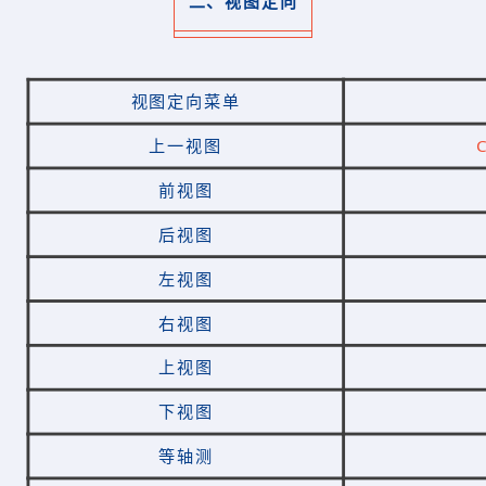
二、视图定向
视图定向菜单
上一视图
C
前视图
后视图
左视图
右视图
上视图
下视图
等轴测