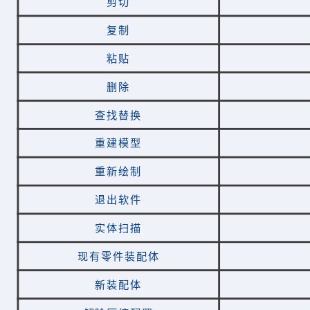
剪切
复制
粘贴
删除
查找替换
重建模型
重新绘制
退出软件
实体扫描
现有零件装配体
新装配体