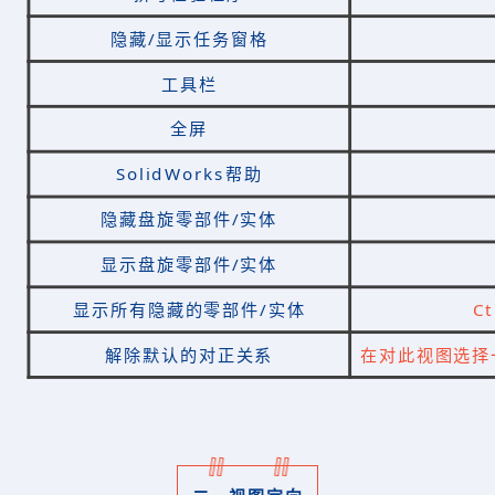
隐藏/显示任务窗格
工具栏
全屏
SolidWorks帮助
隐藏盘旋零部件/实体
显示盘旋零部件/实体
显示所有隐藏的零部件/实体
Ct
解除默认的对正关系
在对此视图选择一