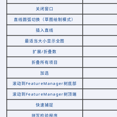
关闭窗口
直线圆弧切换（草图绘制模式）
插入直线
最适当大小显示全图
扩展/折叠数
折叠所有项目
加选
滚动到FeatureManager树底部
滚动到FeatureManager树顶端
快速捕捉
拼写检验程序