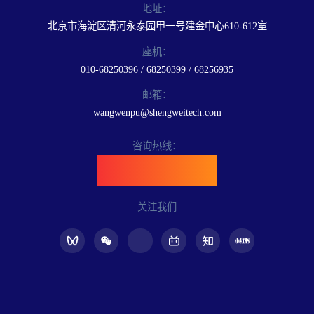
地址：
北京市海淀区清河永泰园甲一号建金中心610-612室
座机：
010-68250396 / 68250399 / 68256935
邮箱：
wangwenpu@shengweitech.com
咨询热线：
400-898-6889
关注我们