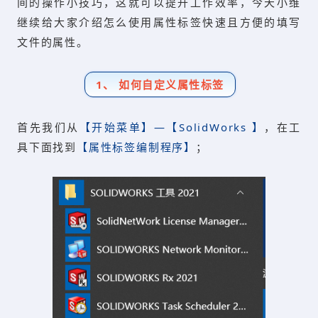
间的操作小技巧，这就可以提升工作效率，今天小维
继续给大家介绍怎么使用属性标签快速且方便的填写
文件的属性。
1、 如何自定义属性标签
首先我们从
【开始菜单】—【SolidWorks 】
，在工
具下面找到
【属性标签编制程序】
；