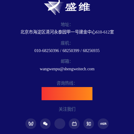
地址：
北京市海淀区清河永泰园甲一号建金中心610-612室
座机：
010-68250396 / 68250399 / 68256935
邮箱：
wangwenpu@shengweitech.com
咨询热线：
400-898-6889
关注我们