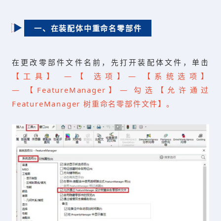
一、在装配体中重命名零部件
在更改零部件文件名前，先打开装配体文件，单击
【工具】 —【 选项】— 【系统选项】
— 【FeatureManager】— 勾选【允许通过
FeatureManager 树重命名零部件文件】。