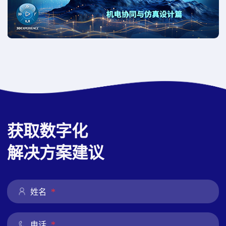
获取数字化
解决方案建议
*
姓名
*
电话