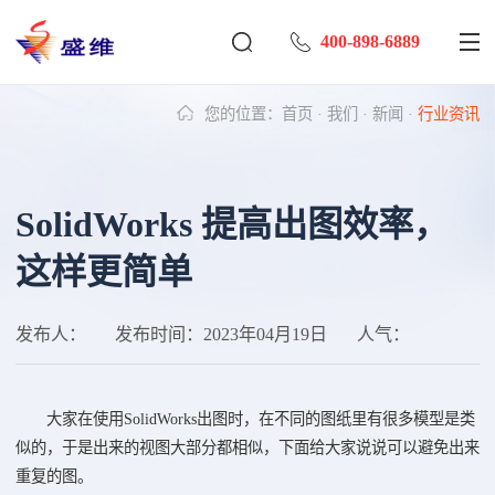
400-898-6889
您的位置：
首页
·
我们
·
新闻
·
行业资讯
SolidWorks 提高出图效率，
这样更简单
发布人：
发布时间：
2023年04月19日
人气：
大家在使用SolidWorks出图时，在不同的图纸里有很多模型是类
似的，于是出来的视图大部分都相似，下面给大家说说可以避免出来
重复的图。