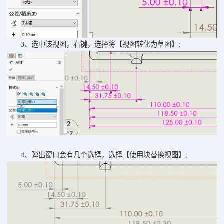
3、选中该视图，右键，选择将【视图转化为草图】;
4、弹出窗口会有几个选择，选择【使用块替换视图】;