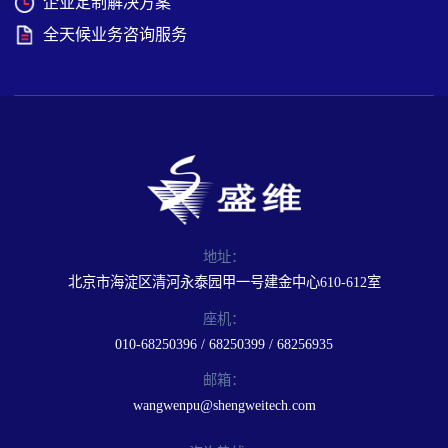
企业定制解决方案
全天候业务咨询服务
地址：
北京市海淀区清河永泰园甲一号建金中心610-612室
座机：
010-68250396 / 68250399 / 68256935
邮箱：
wangwenpu@shengweitech.com