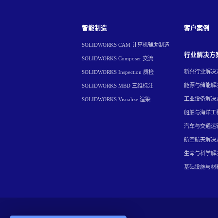
智能制造
客户案例
SOLIDWORKS CAM 计算机辅助制造
行业解决方
SOLIDWORKS Composer 交流
新兴行业解决
SOLIDWORKS Inspection 质检
能源与储能解
SOLIDWORKS MBD 三维标注
工业设备解决
SOLIDWORKS Visualize 渲染
船舶与海洋工
汽车与交通运
航空航天解决
生命与科学解
基础设施与材