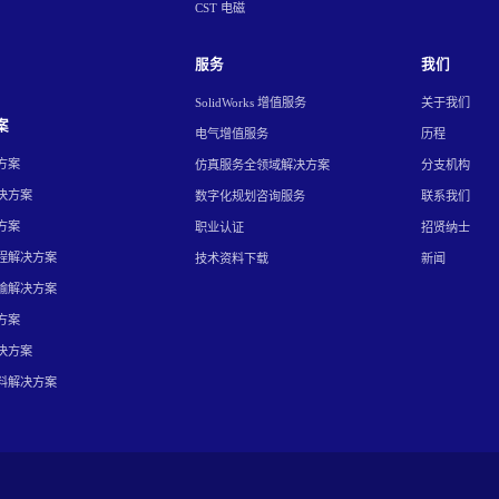
CST 电磁
服务
我们
SolidWorks 增值服务
关于我们
案
电气增值服务
历程
方案
仿真服务全领域解决方案
分支机构
决方案
数字化规划咨询服务
联系我们
方案
职业认证
招贤纳士
程解决方案
技术资料下载
新闻
输解决方案
方案
决方案
料解决方案