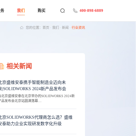
400-898-6889
服务
我们
购买
您的位置：
首页
·
我们
·
新闻
·
行业资讯
相关新闻
北京盛维安泰携手智能制造业迈向未
来|SOLIDWORKS 2024新产品发布会
由北京盛维安泰在北京举办的SOLIDWORKS 2024新
产品发布会北京站圆满落幕....
北京SOLIDWORKS代理商怎么选？盛维
安泰助力企业实现研发数字化升级