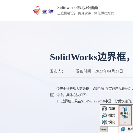
Solidworks核心经销商
三维机械设计 仿真软件一体化解决方案
SolidWorks边
发布人：
发布时间：
2023年04月21日
今天小维来给大家说说，如果我们在完成产品设计后，
框】命令，具体方法如下：
1、边界框工具在SolidWorks 2018中是十分受