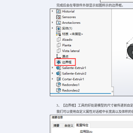
完成后会在零部件外部显示如图所示的边界框。
3、【边界框】工具的好处是模型的尺寸被传递到自定
我们可以使用自定义属性对话框中长宽高以及体积的