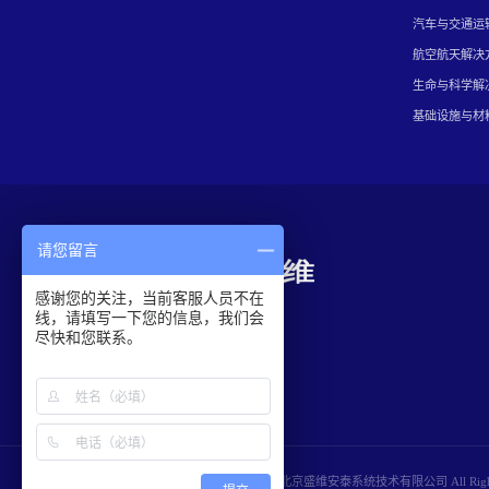
汽车与交通运
航空航天解决
生命与科学解
基础设施与材
请您留言
感谢您的关注，当前客服人员不在
线，请填写一下您的信息，我们会
尽快和您联系。
© Copyright 2024 北京盛维安泰系统技术有限公司 All Rights