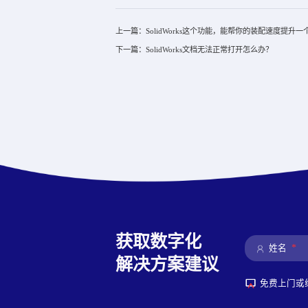
上一篇：SolidWorks这个功能，能帮你的装配速度提升一
下一篇：SolidWorks文档无法正常打开怎么办？
获取数字化
*
姓名
解决方案建议
免费上门或