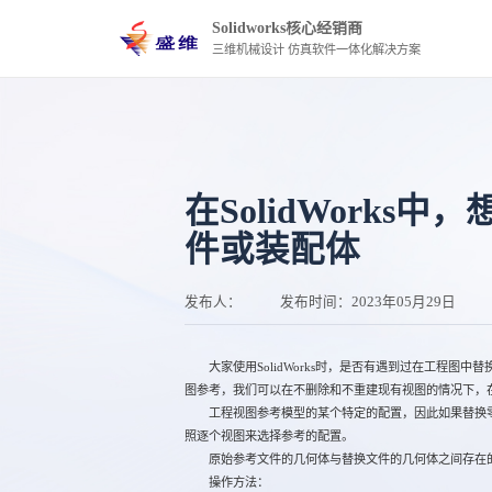
Solidworks核心经销商
三维机械设计 仿真软件一体化解决方案
在SolidWorks
件或装配体
发布人：
发布时间：
2023年05月29日
大家使用SolidWorks时，是否有遇到过在工程图中
图参考，我们可以在不删除和不重建现有视图的情况下，
工程视图参考模型的某个特定的配置，因此如果替换零
照逐个视图来选择参考的配置。
原始参考文件的几何体与替换文件的几何体之间存在的
操作方法：