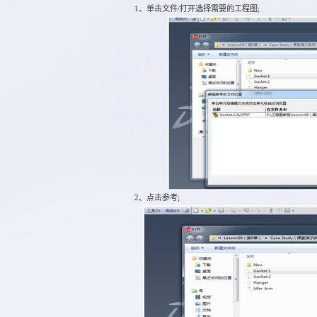
1、单击文件/打开选择需要的工程图;
2、点击参考;