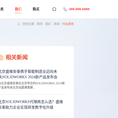
400-898-6889
服务
我们
购买
您的位置：
首页
·
我们
·
新闻
·
行业资讯
相关新闻
北京盛维安泰携手智能制造业迈向未
来|SOLIDWORKS 2024新产品发布会
由北京盛维安泰在北京举办的SOLIDWORKS 2024新
产品发布会北京站圆满落幕....
北京SOLIDWORKS代理商怎么选？盛维
安泰助力企业实现研发数字化升级