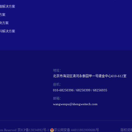
输解决方案
方案
决方案
料解决方案
地址：
北京市海淀区清河永泰园甲一号建金中心610-612室
座机：
010-68250396 / 68250399 / 68256935
邮箱：
wangwenpu@shengweitech.com
 Reserved
京ICP备13034892号-1
京公网安备 44011802000686号
版权说