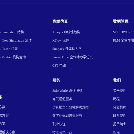
高端仿真
数据管理
Simulation 结构
Abaqus 非线性结构
SOLIDWORK
Flow Simulation 流体
XFlow 流体
PLM 全生命
Plastic 注塑
Simpack 多体动力学
S Motion 机构运动
Power Flow 空气动力学仿真
CST 电磁
服务
我们
SolidWorks 增值服务
关于我们
案
电气增值服务
历程
方案
仿真服务全领域解决方案
分支机构
决方案
数字化规划咨询服务
联系我们
方案
职业认证
招贤纳士
程解决方案
技术资料下载
新闻