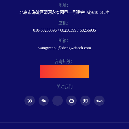
地址：
北京市海淀区清河永泰园甲一号建金中心610-612室
座机：
010-68250396 / 68250399 / 68256935
邮箱：
wangwenpu@shengweitech.com
咨询热线：
400-898-6889
关注我们