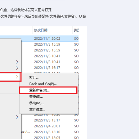
(如图)，这样装配体就可以正常打开;
关文件的路径变化未反馈到装配体(文件路径/文件名)，则会