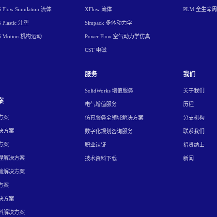
Flow Simulation 流体
XFlow 流体
PLM 全生命
Plastic 注塑
Simpack 多体动力学
S Motion 机构运动
Power Flow 空气动力学仿真
CST 电磁
服务
我们
SolidWorks 增值服务
关于我们
案
电气增值服务
历程
方案
仿真服务全领域解决方案
分支机构
决方案
数字化规划咨询服务
联系我们
方案
职业认证
招贤纳士
程解决方案
技术资料下载
新闻
输解决方案
方案
决方案
料解决方案