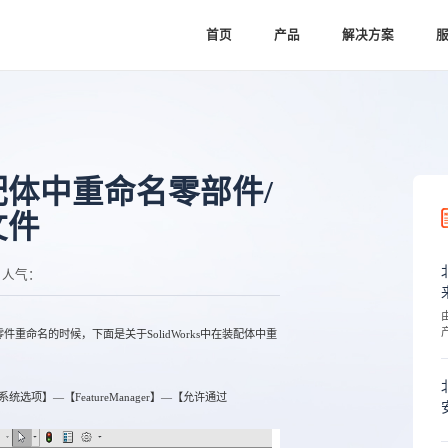
首页
产品
解决方案
在装配体中重命名零部件/
文件
人气：
件重命名的时候，下面是关于SolidWorks中在装配体中重
】—【FeatureManager】—【允许通过