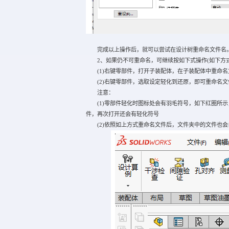
完成以上操作后，就可以尝试在设计树重命名文件名
2、如果仍不可重命名，可继续按如下式操作(如下方式
(1)右键零部件，打开子装配体，在子装配体中重命名
(2)右键零部件，选取设定轻化到还原，即可重命名文
注意：
(1)零部件轻化时图标处会有羽毛符号，如下红圈所示
件，再次打开还会有轻化符号
(2)依照如上方式重命名文件后，文件夹中的文件也会