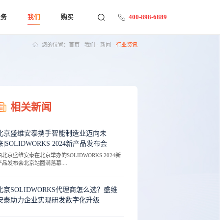
400-898-6889
服务
我们
购买
您的位置：
首页
·
我们
·
新闻
·
行业资讯
相关新闻
北京盛维安泰携手智能制造业迈向未
来|SOLIDWORKS 2024新产品发布会
由北京盛维安泰在北京举办的SOLIDWORKS 2024新
产品发布会北京站圆满落幕....
北京SOLIDWORKS代理商怎么选？盛维
安泰助力企业实现研发数字化升级