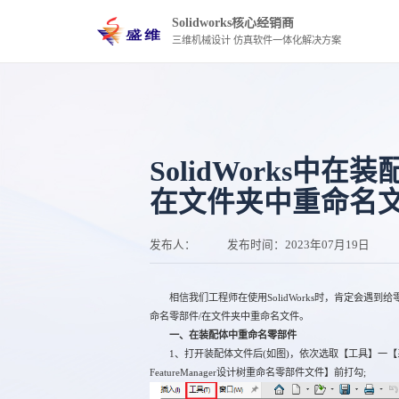
Solidworks核心经销商
三维机械设计 仿真软件一体化解决方案
SolidWorks中
在文件夹中重命名
发布人：
发布时间：
2023年07月19日
相信我们工程师在使用SolidWorks时，肯定会遇到给零
命名零部件/在文件夹中重命名文件。
一、在装配体中重命名零部件
1、打开装配体文件后(如图)，依次选取【工具】一【系统选项
FeatureManager设计树重命名零部件文件】前打勾;