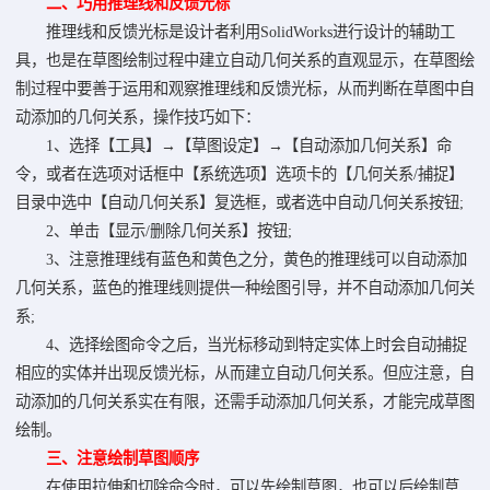
二、巧用推理线和反馈光标
推理线和反馈光标是设计者利用SolidWorks进行设计的辅助工
具，也是在草图绘制过程中建立自动几何关系的直观显示，在草图绘
制过程中要善于运用和观察推理线和反馈光标，从而判断在草图中自
动添加的几何关系，操作技巧如下：
1、选择【工具】→【草图设定】→【自动添加几何关系】命
令，或者在选项对话框中【系统选项】选项卡的【几何关系/捕捉】
目录中选中【自动几何关系】复选框，或者选中自动几何关系按钮;
2、单击【显示/删除几何关系】按钮;
3、注意推理线有蓝色和黄色之分，黄色的推理线可以自动添加
几何关系，蓝色的推理线则提供一种绘图引导，并不自动添加几何关
系;
4、选择绘图命令之后，当光标移动到特定实体上时会自动捕捉
相应的实体并出现反馈光标，从而建立自动几何关系。但应注意，自
动添加的几何关系实在有限，还需手动添加几何关系，才能完成草图
绘制。
三、注意绘制草图顺序
在使用拉伸和切除命令时，可以先绘制草图，也可以后绘制草