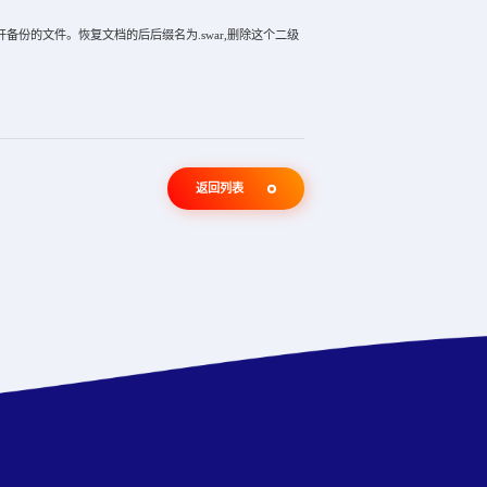
的文件。恢复文档的后后缀名为.swar,删除这个二级
返回列表