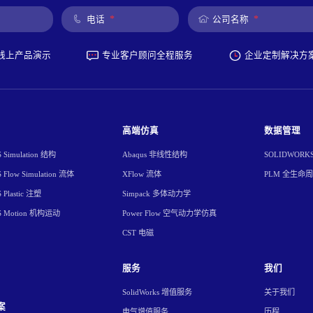
*
*
电话
公司名称
线上产品演示
专业客户顾问全程服务
企业定制解决方
高端仿真
数据管理
Simulation 结构
Abaqus 非线性结构
SOLIDWORK
Flow Simulation 流体
XFlow 流体
PLM 全生命
Plastic 注塑
Simpack 多体动力学
S Motion 机构运动
Power Flow 空气动力学仿真
CST 电磁
服务
我们
SolidWorks 增值服务
关于我们
案
电气增值服务
历程