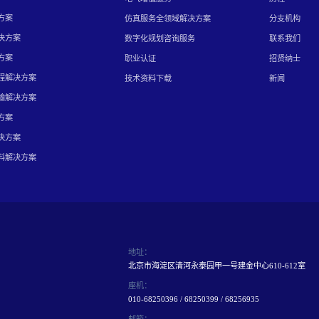
方案
仿真服务全领域解决方案
分支机构
决方案
数字化规划咨询服务
联系我们
方案
职业认证
招贤纳士
程解决方案
技术资料下载
新闻
输解决方案
方案
决方案
料解决方案
地址：
北京市海淀区清河永泰园甲一号建金中心610-612室
座机：
010-68250396 / 68250399 / 68256935