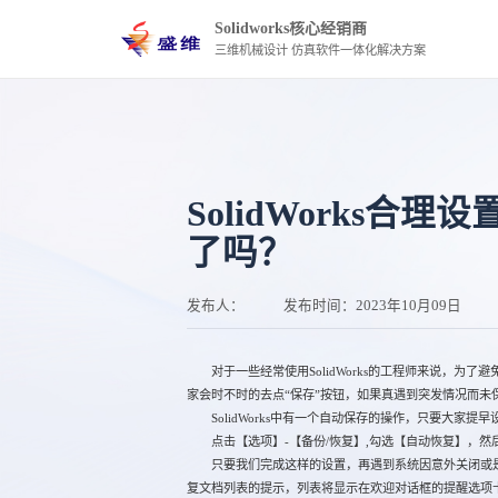
Solidworks核心经销商
三维机械设计 仿真软件一体化解决方案
SolidWorks合
了吗？
发布人：
发布时间：
2023年10月09日
对于一些经常使用SolidWorks的工程师来说，为了
家会时不时的去点“保存”按钮，如果真遇到突发情况而未
SolidWorks中有一个自动保存的操作，只要大家提
点击【选项】-【备份/恢复】,勾选【自动恢复】，然
只要我们完成这样的设置，再遇到系统因意外关闭或是误关软
复文档列表的提示，列表将显示在欢迎对话框的提醒选项