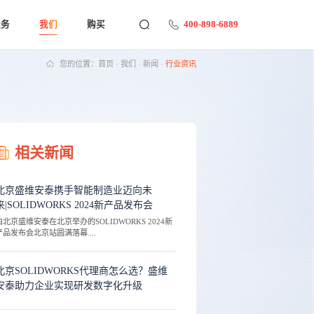
400-898-6889
服务
我们
购买
您的位置：
首页
·
我们
·
新闻
·
行业资讯
相关新闻
北京盛维安泰携手智能制造业迈向未
来|SOLIDWORKS 2024新产品发布会
由北京盛维安泰在北京举办的SOLIDWORKS 2024新
产品发布会北京站圆满落幕....
北京SOLIDWORKS代理商怎么选？盛维
安泰助力企业实现研发数字化升级