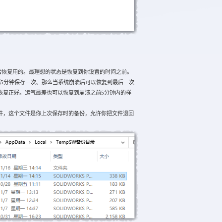
s后恢复用的。最理想的状态是恢复到你设置的时间之前。
5分钟保存一次。那么当系统崩溃后可以恢复到最后一次
恢复正好。运气最差也可以恢复到崩溃之前5分钟内的样
，这个文件是你上次保存时的备份，允许你把文件退回