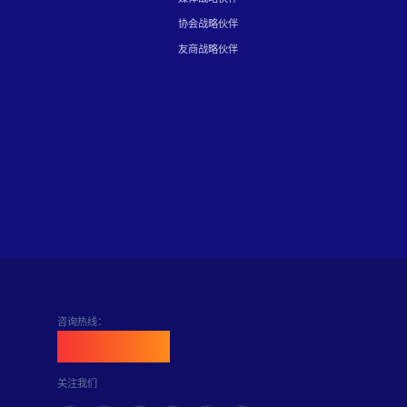
协会战略伙伴
友商战略伙伴
咨询热线：
400-898-6889
关注我们