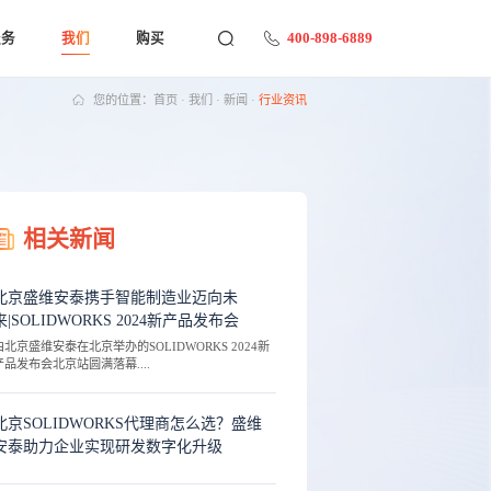
400-898-6889
服务
我们
购买
您的位置：
首页
·
我们
·
新闻
·
行业资讯
相关新闻
北京盛维安泰携手智能制造业迈向未
来|SOLIDWORKS 2024新产品发布会
由北京盛维安泰在北京举办的SOLIDWORKS 2024新
产品发布会北京站圆满落幕....
北京SOLIDWORKS代理商怎么选？盛维
安泰助力企业实现研发数字化升级