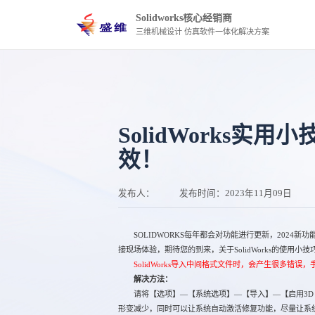
Solidworks核心经销商
三维机械设计 仿真软件一体化解决方案
SolidWorks实
效！
发布人：
发布时间：
2023年11月09日
SOLIDWORKS每年都会对功能进行更新，2024新功
接现场体验，期待您的到来，关于SolidWorks的使用
SolidWorks导入中间格式文件时，会产生很多错误
解决方法：
请将【选项】—【系统选项】—【导入】—【启用3D Inte
形变减少，同时可以让系统自动激活修复功能，尽量让系