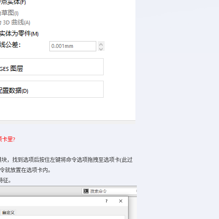
项卡里?
块，找到选项后按住左键将命令选项拖拽至选项卡(此过
命令就放置在选项卡内。
特征。