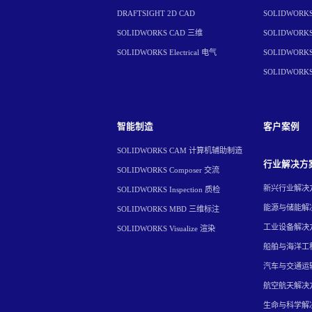
DRAFTSIGHT 2D CAD
SOLIDWORKS 
SOLIDWORKS CAD 三维
SOLIDWORKS 
SOLIDWORKS Electrical 电气
SOLIDWORKS 
SOLIDWORK
智能制造
客户案例
SOLIDWORKS CAM 计算机辅助制造
行业解决方
SOLIDWORKS Composer 交流
新兴行业解决
SOLIDWORKS Inspection 质检
能源与储能解
SOLIDWORKS MBD 三维标注
工业设备解决
SOLIDWORKS Visualize 渲染
船舶与海洋工
汽车与交通运
航空航天解决
生命与科学解