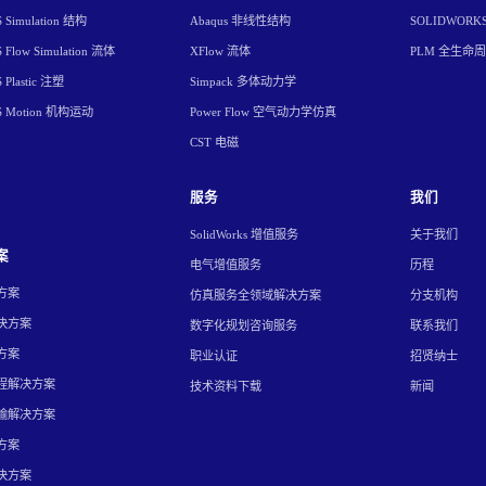
Simulation 结构
Abaqus 非线性结构
SOLIDWORK
Flow Simulation 流体
XFlow 流体
PLM 全生命
Plastic 注塑
Simpack 多体动力学
S Motion 机构运动
Power Flow 空气动力学仿真
CST 电磁
服务
我们
SolidWorks 增值服务
关于我们
案
电气增值服务
历程
方案
仿真服务全领域解决方案
分支机构
决方案
数字化规划咨询服务
联系我们
方案
职业认证
招贤纳士
程解决方案
技术资料下载
新闻
输解决方案
方案
决方案