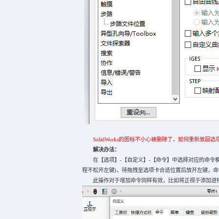
SolidWorks的图标不小心被删除了，如何重新放回选
解决办法：
在【选项】-【自定义】-【命令】中选择对应的命令模
程不松开左键)，待拖拽至选项卡合适位置后放开左键，
此操作对于增加命令同样有效，比如将正视于添加进