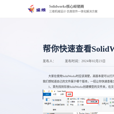
Solidworks核心经销商
三维机械设计 仿真软件一体化解决方案
帮你快速查看Solid
发布人：
发布时间：
2024年02月23日
大家在使用SolidWorks时应该清楚，高版本是可以
我们想知道自己的文件属于哪个版本，一招让你快速查看
1、首先找到存放SolidWorks创建模型的文件夹，在