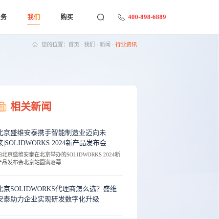
400-898-6889
服务
我们
购买
您的位置：
首页
·
我们
·
新闻
·
行业资讯
相关新闻
北京盛维安泰携手智能制造业迈向未
来|SOLIDWORKS 2024新产品发布会
由北京盛维安泰在北京举办的SOLIDWORKS 2024新
产品发布会北京站圆满落幕....
北京SOLIDWORKS代理商怎么选？盛维
安泰助力企业实现研发数字化升级