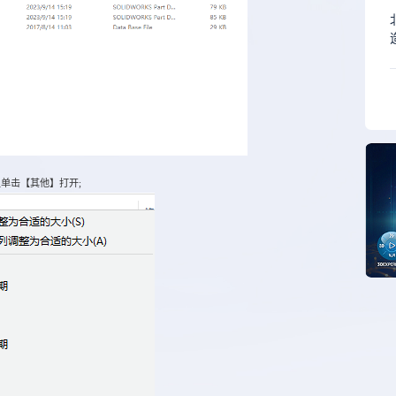
单击【其他】打开;