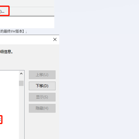
最终SW版本】;