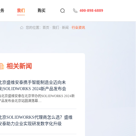
400-898-6889
服务
我们
购买
您的位置：
首页
·
我们
·
新闻
·
行业资讯
相关新闻
北京盛维安泰携手智能制造业迈向未
来|SOLIDWORKS 2024新产品发布会
由北京盛维安泰在北京举办的SOLIDWORKS 2024新
产品发布会北京站圆满落幕....
北京SOLIDWORKS代理商怎么选？盛维
安泰助力企业实现研发数字化升级