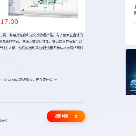
工具，并用其综合和定义其物理产品。有了强大且直观的
师可以虚拟测试新的构思、快速高效评估性能、提高质量并获取产品
析能力人员，你们的福利来啦!赶快报名参与本次网络研讨
DWORKS高级教程，还在等什么!!!!
返回列表
的到来！