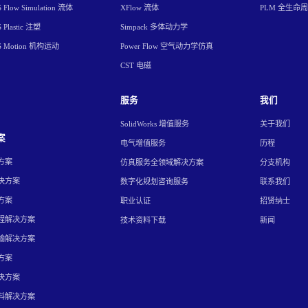
Flow Simulation 流体
XFlow 流体
PLM 全生命
Plastic 注塑
Simpack 多体动力学
S Motion 机构运动
Power Flow 空气动力学仿真
CST 电磁
服务
我们
SolidWorks 增值服务
关于我们
案
电气增值服务
历程
方案
仿真服务全领域解决方案
分支机构
决方案
数字化规划咨询服务
联系我们
方案
职业认证
招贤纳士
程解决方案
技术资料下载
新闻
输解决方案
方案
决方案
料解决方案