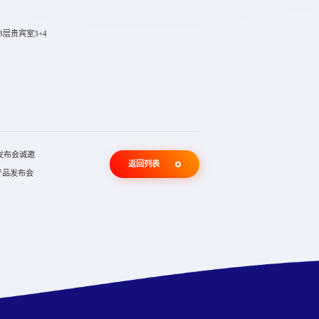
层贵宾室3+4
品发布会诚邀
返回列表
新产品发布会