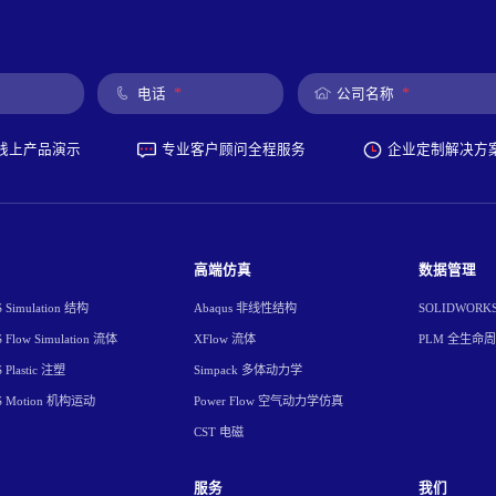
*
*
电话
公司名称
线上产品演示
专业客户顾问全程服务
企业定制解决方
高端仿真
数据管理
Simulation 结构
Abaqus 非线性结构
SOLIDWORK
Flow Simulation 流体
XFlow 流体
PLM 全生命
Plastic 注塑
Simpack 多体动力学
S Motion 机构运动
Power Flow 空气动力学仿真
CST 电磁
服务
我们