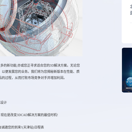
。
更多的新功能;亦或您正寻求适合您的3D解决方案。无论您
，以便发展您的业务。我们将为您揭秘新版本在性能、质
品的过程，从而打败市场竞争对手并增加利润。
化设计
在是改变3DCAD解决方案的最佳时机!
会诚邀您的到来!(天津站)日程表