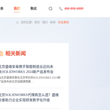
400-898-6889
服务
我们
购买
您的位置：
首页
·
我们
·
新闻
·
行业资讯
相关新闻
北京盛维安泰携手智能制造业迈向未
来|SOLIDWORKS 2024新产品发布会
由北京盛维安泰在北京举办的SOLIDWORKS 2024新
产品发布会北京站圆满落幕....
北京SOLIDWORKS代理商怎么选？盛维
安泰助力企业实现研发数字化升级