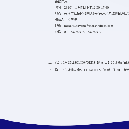
会议信息:
时间：2018年11月7日下午12:30-17:40
地点：天津市红桥区芥园道6号(天津水游城假日酒店)3
联系人：孟祥洋
邮箱：mengxiangyang@shengweitech.com
电话：010-68250396、68250399
上一篇：10月25日SOLIDWORKS【创新日】2019新产
下一篇：北京盛维安泰SOLIDWORKS【创新日】2019