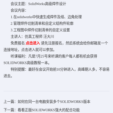
会议主题：SolidWorks高级焊件设计
会议内容：
1.在solidworks中快速生成焊件及组、边角处理
2.管理焊件切割清单和自定义结构件轮廓
3.工程图中焊件切割清单的自定义设置
主讲人：仿真工程师 汪大川
免费报名:
点击进入
请先注册报名，然后系统会给你邮箱发一个
连接地址，点击进入就可以参加。
听课福利：凡是7月25号来听课的客户每人都有机会获得
SOLIDWORKS高级教程一本。
特别提醒：最好在会议开始前10分钟进入，高峰期人多，不容易
进去。
上一篇：如何在同一台电脑安装多个SOLIDWORKS版本
下一篇：看看正版SOLIDWORKS强大的配合功能