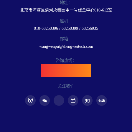
地址：
北京市海淀区清河永泰园甲一号建金中心610-612室
座机：
010-68250396 / 68250399 / 68256935
邮箱：
wangwenpu@shengweitech.com
咨询热线：
400-898-6889
关注我们