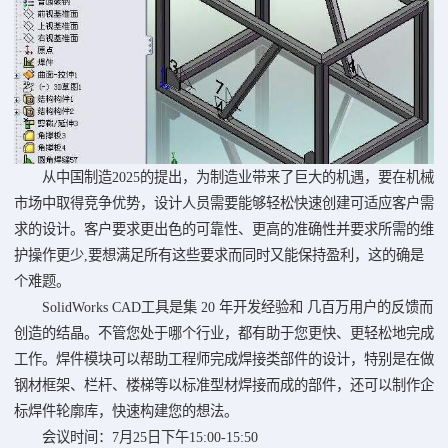
从中国制造2025的提出，为制造业带来了巨大的机遇，要在机械
市场中取得竞争优势，设计人员需要能够轻松快速创建可适应客户需
求的设计。客户要求更出色的可靠性、更高的准确性并要求所需的维
护操作更少,要想满足所有这些要求而同时又能保持盈利，这的确是
个难题。
SolidWorks CAD工具是集 20 年开发经验和 几百万用户的反馈而
创造的结晶。不管您处于哪个行业，都有助于您更快、更轻松地完成
工作。焊件模块可以帮助工程师完成焊接类部件的设计，特别是在做
钢材框架、栏杆、楼梯等以标准型材焊接而成的部件，还可以制作企
标焊件轮廓库，快速构建您的想法。
会议时间：7月25日下午15:00-15:50