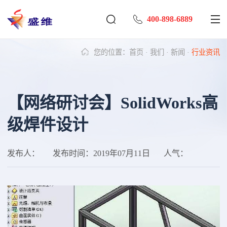
400-898-6889
您的位置：
首页
·
我们
·
新闻
·
行业资讯
【网络研讨会】SolidWorks高
级焊件设计
发布人：
发布时间：
2019年07月11日
人气：