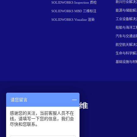
新兴行业解决
SOLIDWORKS Inspection 质检
能源与储能解
SOLIDWORKS MBD 三维标注
工业设备解决
SOLIDWORKS Visualize 渲染
船舶与海洋工
汽车与交通运
航空航天解决
生命与科学解
基础设施与材
请您留言
感谢您的关注，当前客服人员不在
线，请填写一下您的信息，我们会
尽快和您联系。