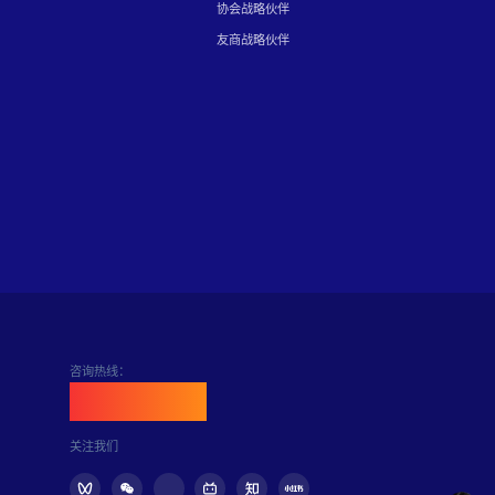
协会战略伙伴
友商战略伙伴
咨询热线：
400-898-6889
关注我们