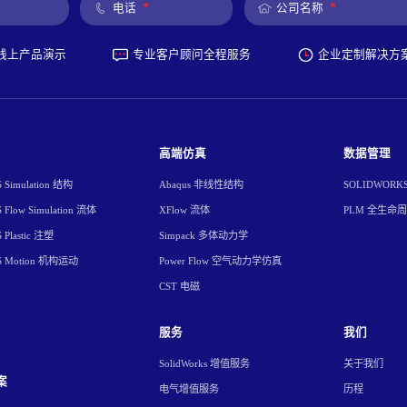
*
*
电话
公司名称
线上产品演示
专业客户顾问全程服务
企业定制解决方
高端仿真
数据管理
Simulation 结构
Abaqus 非线性结构
SOLIDWORK
Flow Simulation 流体
XFlow 流体
PLM 全生命
Plastic 注塑
Simpack 多体动力学
S Motion 机构运动
Power Flow 空气动力学仿真
CST 电磁
服务
我们
SolidWorks 增值服务
关于我们
案
电气增值服务
历程