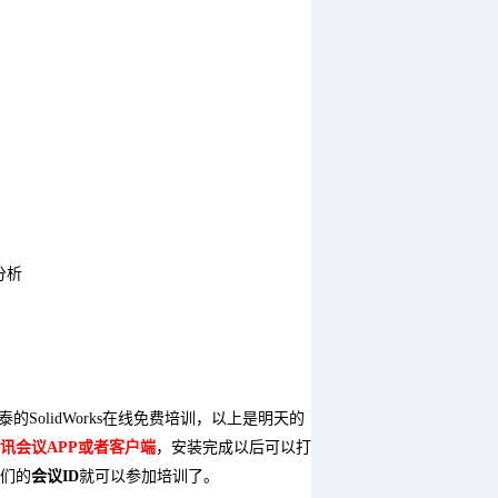
分析
olidWorks在线免费培训，以上是明天的
讯会议APP或者客户端
，安装完成以后可以打
们的
会议ID
就可以参加培训了。