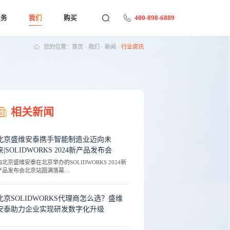
400-898-6889
服务
我们
购买
您的位置：
首页
·
我们
·
新闻
·
行业资讯
相关新闻
北京盛维安泰携手智能制造业迈向未
来|SOLIDWORKS 2024新产品发布会
由北京盛维安泰在北京举办的SOLIDWORKS 2024新
产品发布会北京站圆满落幕....
北京SOLIDWORKS代理商怎么选？盛维
安泰助力企业实现研发数字化升级