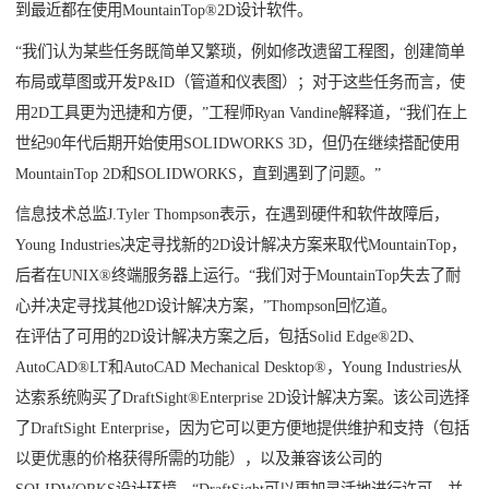
到最近都在使用MountainTop®2D设计软件。
“我们认为某些任务既简单又繁琐，例如修改遗留工程图，创建简单
布局或草图或开发P&ID（管道和仪表图）；对于这些任务而言，使
用2D工具更为迅捷和方便，”工程师Ryan Vandine解释道，“我们在上
世纪90年代后期开始使用SOLIDWORKS 3D，但仍在继续搭配使用
MountainTop 2D和SOLIDWORKS，直到遇到了问题。”
信息技术总监J.Tyler Thompson表示，在遇到硬件和软件故障后，
Young Industries决定寻找新的2D设计解决方案来取代MountainTop，
后者在UNIX®终端服务器上运行。“我们对于MountainTop失去了耐
心并决定寻找其他2D设计解决方案，”Thompson回忆道。
在评估了可用的2D设计解决方案之后，包括Solid Edge®2D、
AutoCAD®LT和AutoCAD Mechanical Desktop®，Young Industries从
达索系统购买了DraftSight®Enterprise 2D设计解决方案。该公司选择
了DraftSight Enterprise，因为它可以更方便地提供维护和支持（包括
以更优惠的价格获得所需的功能），以及兼容该公司的