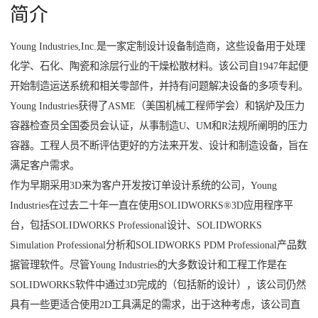
简介
Young Industries,Inc.是一家定制设计设备制造商，这些设备用于处理
化学、石化、陶瓷和涂层行业的干燥松散材料。该公司自1947年起便
开始制造运送系统和相关零部件，并持有问题解决设备的多项专利。
Young Industries获得了ASME（美国机械工程师学会）和锅炉及压力
容器检查员全国委员会认证，从事制造U、UM和R法规所阐明的压力
容器。工程人员不断评估更好的方法来开发、设计和制造设备，旨在
满足客户需求。
作为早期采用3D来为客户开发按订单设计系统的公司，Young
Industries在过去二十年一直在使用SOLIDWORKS®3D应用程序平
台，包括SOLIDWORKS Professional设计、SOLIDWORKS
Simulation Professional分析和SOLIDWORKS PDM Professional产品数
据管理软件。尽管Young Industries的大多数设计和工程工作是在
SOLIDWORKS软件中通过3D完成的（包括新的设计），该公司仍然
具有一些更适合使用2D工具满足的需求，出于这种考虑，该公司直