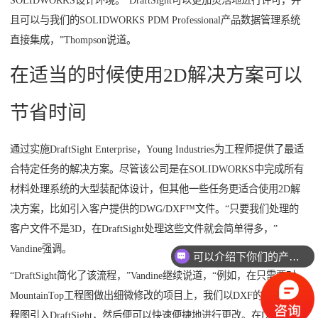
SOLIDWORKS设计环境。“DraftSight可以更加灵活地进行许可，并
且可以与我们的SOLIDWORKS PDM Professional产品数据管理系统
直接集成，”Thompson说道。
在适当的时候使用2D解决方案可以
节省时间
通过实施DraftSight Enterprise，Young Industries为工程师提供了最适
合特定任务的解决方案。尽管该公司是在SOLIDWORKS中完成所有
材料处理系统的大型装配体设计，但其他一些任务更适合使用2D解
决方案，比如引入客户提供的DWG/DXF™文件。“只要我们处理的
客户文件不是3D，在DraftSight处理这些文件就会简单得多，”
Vandine强调。
可以介绍下你们的产品么？
“DraftSight简化了该流程，”Vandine继续说道，“例如，在只需要对
MountainTop工程图做出细微修改的项目上，我们以DXF的形式将工
程图引入DraftSight，然后便可以快速便捷地进行更改。在DraftSight