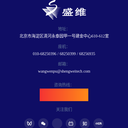
地址：
北京市海淀区清河永泰园甲一号建金中心610-612室
座机：
010-68250396 / 68250399 / 68256935
邮箱：
wangwenpu@shengweitech.com
咨询热线：
400-898-6889
关注我们